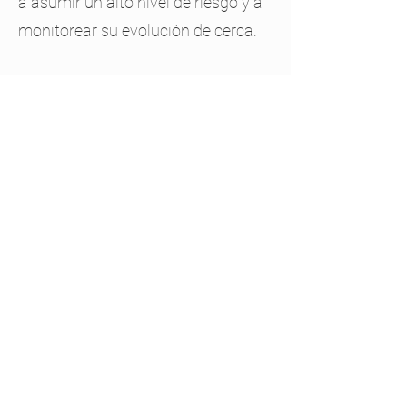
a asumir un alto nivel de riesgo y a
monitorear su evolución de cerca.