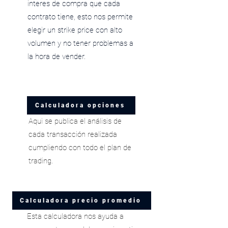
interes de compra que cada
contrato tiene, esto nos permite
elegir un strike price con alto
volumen y no tener problemas a
la hora de vender.
Calculadora opciones
Aqui se publica el análisis de
cada transacción realizada
cumpliendo con todo el plan de
trading.
Calculadora precio promedio
Esta calculadora nos ayuda a