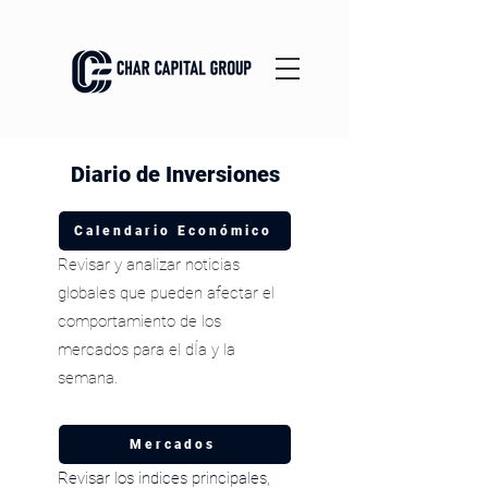
Diario de Inversiones
Calendario Económico
Revisar y analizar noticias
globales que pueden afectar el
comportamiento de los
mercados para el dÍa y la
semana.
Mercados
Revisar los indices principales,