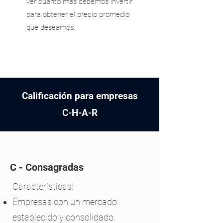
ver cuanto mas debemos invertir
para obtener el precio promedio
que deseamos.
Calificación para empresas
C-H-A-R
C - Consagradas
Características:
Empresas con un mercado
establecido y consolidado.