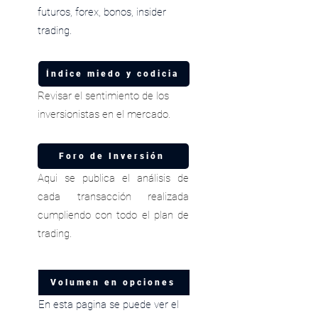
futuros, forex, bonos, insider
trading.
Índice miedo y codicia
Revisar el sentimiento de los
inversionistas en el mercado.
Foro de Inversión
Aqui se publica el análisis de
cada transacción realizada
cumpliendo con todo el plan de
trading.
Volumen en opciones
En esta pagina se puede ver el